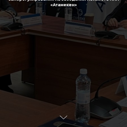
«Атамекен»