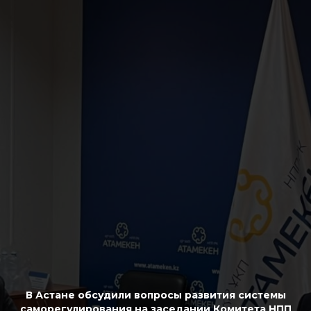
В Астане обсудили вопросы развития системы
саморегулирования на заседании Комитета НПП